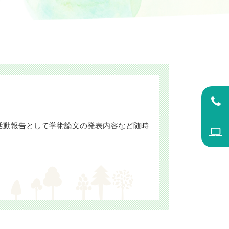
活動報告として学術論文の発表内容など随時