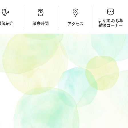
より道 みち草
医師紹介
診療時間
アクセス
雑談コーナー